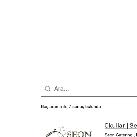
Boş arama ile 7 sonuç bulundu
Okullar | 
Seon Catering , 