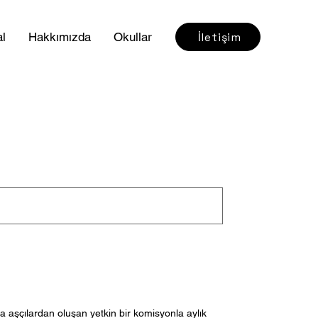
İletişim
l
Hakkımızda
Okullar
a aşçılardan oluşan yetkin bir komisyonla aylık