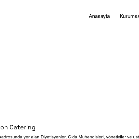
Anasayfa
Kurumsa
Seon Catering
kadrosunda yer alan Diyetisyenler, Gıda Muhendisleri, yöneticiler ve ust