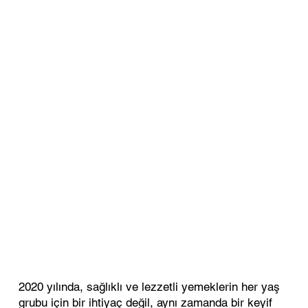
2020 yılında, sağlıklı ve lezzetli yemeklerin her yaş
grubu için bir ihtiyaç değil, aynı zamanda bir keyif