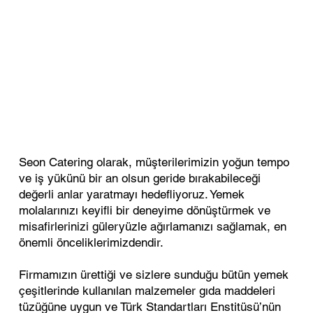
Seon Catering olarak, müşterilerimizin yoğun tempo
ve iş yükünü bir an olsun geride bırakabileceği
değerli anlar yaratmayı hedefliyoruz. Yemek
molalarınızı keyifli bir deneyime dönüştürmek ve
misafirlerinizi güleryüzle ağırlamanızı sağlamak, en
önemli önceliklerimizdendir.
Firmamızın ürettiği ve sizlere sunduğu bütün yemek
çeşitlerinde kullanılan malzemeler gıda maddeleri
tüzüğüne uygun ve Türk Standartları Enstitüsü’nün