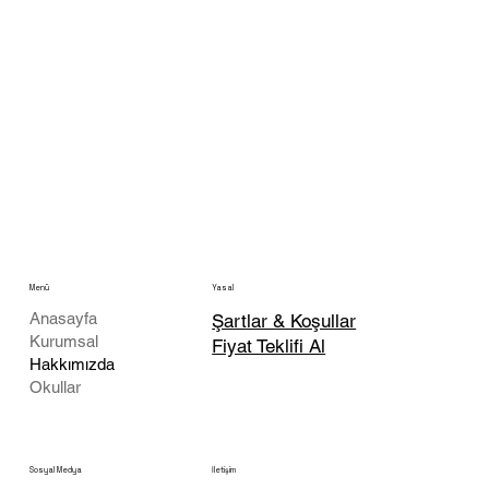
Menü
Yasal
Anasayfa
Şartlar & Koşullar
Kurumsal
Fiyat Teklifi Al
Hakkımızda
Okullar
İletişim
Sosyal Medya